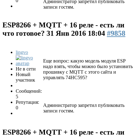
0
Администратор запретил публиковать
записи гостям.
ESP8266 + MQTT + 16 реле - есть ли
что готовое?
31 Янв 2016 18:04
#9858
lingvo
Еще вопрос: какую модель модуля ESP
надо взять, чтобы можно было установить
Не в сети
прошивку с MQTT с этого сайта и
Новый
управлять 74HC595?
участник
Сообщений:
5
Репутация:
Администратор запретил публиковать
0
записи гостям.
ESP8266 + MQTT + 16 реле - есть ли