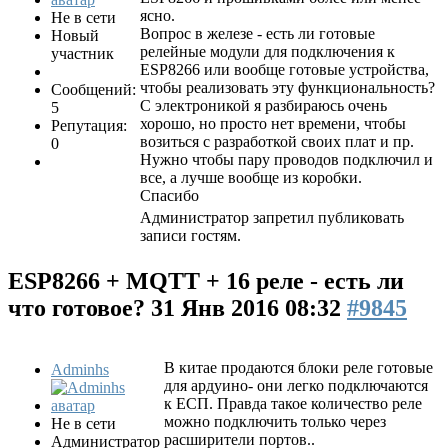
ясно.
Не в сети
Вопрос в железе - есть ли готовые
Новый
релейные модули для подключения к
участник
ESP8266 или вообще готовые устройства,
чтобы реализовать эту функциональность?
Сообщений:
С электроникой я разбираюсь очень
5
хорошо, но просто нет времени, чтобы
Репутация:
возиться с разработкой своих плат и пр.
0
Нужно чтобы пару проводов подключил и
все, а лучше вообще из коробки.
Спасибо
Администратор запретил публиковать
записи гостям.
ESP8266 + MQTT + 16 реле - есть ли
что готовое?
31 Янв 2016 08:32
#9845
В китае продаются блоки реле готовые
Adminhs
для ардуино- они легко подключаются
к ЕСП. Правда такое количество реле
можно подключить только через
Не в сети
расширители портов..
Администратор