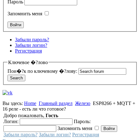
Пароль
Запомнить меня
Забыли пароль?
Забыли логин?
Регистрация
Ключевое �?лово
Пои�?к по ключевому �?лову:
Вы здесь:
Home
Главный раздел
Железо
ESP8266 + MQTT +
16 реле - есть ли что готовое?
Добро пожаловать,
Гость
Логин:
Пароль:
Запомнить меня
Забыли пароль?
Забыли логин?
Регистрация