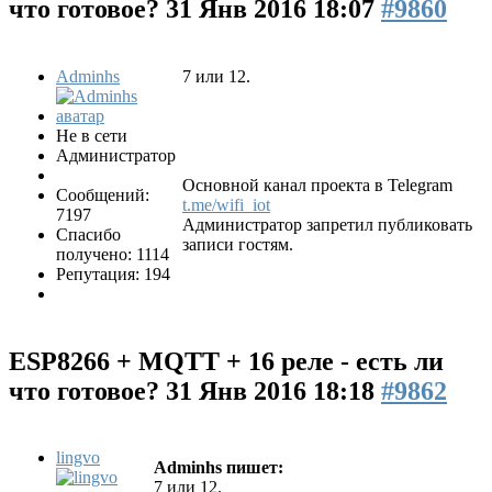
что готовое?
31 Янв 2016 18:07
#9860
Adminhs
7 или 12.
Не в сети
Администратор
Основной канал проекта в Telegram
Сообщений:
t.me/wifi_iot
7197
Администратор запретил публиковать
Спасибо
записи гостям.
получено: 1114
Репутация: 194
ESP8266 + MQTT + 16 реле - есть ли
что готовое?
31 Янв 2016 18:18
#9862
lingvo
Adminhs пишет:
7 или 12.