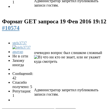
Администратор запретил публиковать
1
записи гостям.
Формат GET запроса
19 Фев 2016 19:12
#10574
stels3737
очевидно вопрос был слишком сложный
Не в сети
что ни кто не знает, или не укажет
Захожу
куда смотреть
иногда
Сообщений:
42
Спасибо
получено: 5
Администратор запретил публиковать
Репутация:
записи гостям.
1