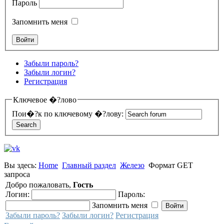
Пароль
Запомнить меня
Забыли пароль?
Забыли логин?
Регистрация
Ключевое �?лово
Пои�?к по ключевому �?лову:
Вы здесь:
Home
Главный раздел
Железо
Формат GET
запроса
Добро пожаловать,
Гость
Логин:
Пароль:
Запомнить меня
Забыли пароль?
Забыли логин?
Регистрация