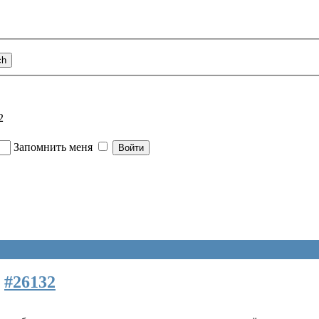
2
Запомнить меня
9
#26132