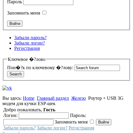
Пароль
Запомнить меня
Забыли пароль?
Забыли логин?
Регистрация
Ключевое �?лово
Пои�?к по ключевому �?лову:
Вы здесь:
Home
Главный раздел
Железо
Роутер + USB 3G
модем для кучки ESP-шек
Добро пожаловать,
Гость
Логин:
Пароль:
Запомнить меня
Забыли пароль?
Забыли логин?
Регистрация