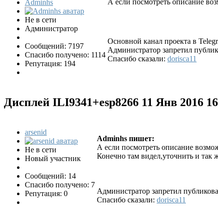
А если посмотреть описание воз
Adminhs
Не в сети
Администратор
Основной канал проекта в Tele
Сообщений: 7197
Администратор запретил публико
Спасибо получено: 1114
Спасибо сказали:
dorisca11
Репутация: 194
Дисплей ILI9341+esp8266
11 Янв 2016 1
arsenid
Adminhs пишет:
А если посмотреть описание возмож
Не в сети
Конечно там видел,уточнить и так ж
Новый участник
Сообщений: 14
Спасибо получено: 7
Администратор запретил публиковат
Репутация: 0
Спасибо сказали:
dorisca11