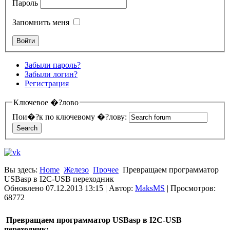
Пароль
Запомнить меня
Забыли пароль?
Забыли логин?
Регистрация
Ключевое �?лово
Пои�?к по ключевому �?лову:
Вы здесь:
Home
Железо
Прочее
Превращаем программатор
USBasp в I2C-USB переходник
Обновлено 07.12.2013 13:15
|
Автор:
MaksMS
| Просмотров:
68772
Превращаем программатор USBasp в I2C-USB
переходник: