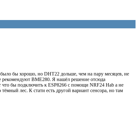
 было бы хорошо, но DHT22 дольше, чем на пару месяцев, не
Все рекомендуют BME280. Я нашёл решение отсюда
вет что бы подключить к ESP8266 с помощи NRF24 Hab а не
 тёмный лес. К стати есть другой вариант сенсора, но там