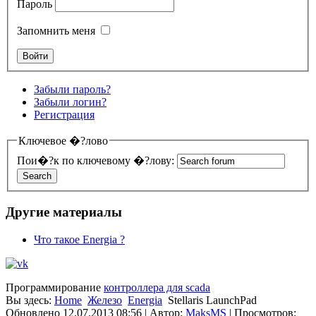
Пароль
Запомнить меня
Забыли пароль?
Забыли логин?
Регистрация
Ключевое �?лово
Пои�?к по ключевому �?лову:
Другие материалы
Что такое Energia ?
Программирование
контроллера для scada
Вы здесь:
Home
Железо
Energia
Stellaris LaunchPad
Обновлено 12.07.2013 08:56
|
Автор:
MaksMS
| Просмотров: