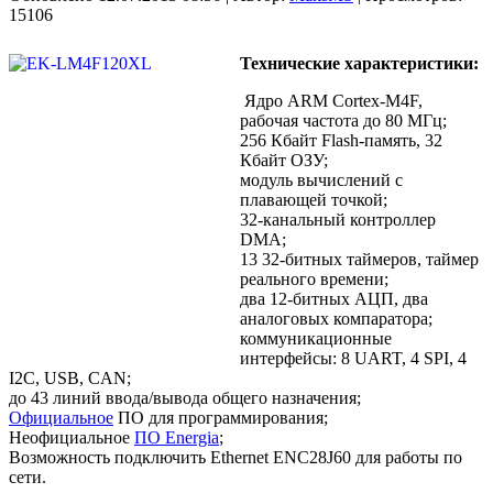
15106
Технические характеристики:
Ядро ARM Cortex-M4F,
рабочая частота до 80 МГц;
256 Кбайт Flash-память, 32
Кбайт ОЗУ;
модуль вычислений с
плавающей точкой;
32-канальный контроллер
DMA;
13 32-битных таймеров, таймер
реального времени;
два 12-битных АЦП, два
аналоговых компаратора;
коммуникационные
интерфейсы: 8 UART, 4 SPI, 4
I2C, USB, CAN;
до 43 линий ввода/вывода общего назначения;
Официальное
ПО для программирования;
Неофициальное
ПО Energia
;
Возможность подключить Ethernet ENC28J60 для работы по
сети.