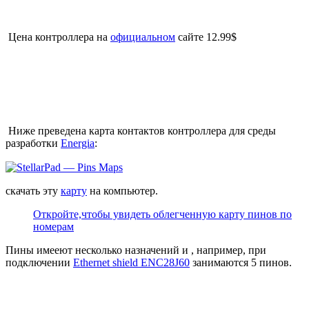
Цена контроллера на
официальном
сайте 12.99$
Ниже преведена карта контактов контроллера для среды
разработки
Energia
:
скачать эту
карту
на компьютер.
Откройте,чтобы увидеть облегченную карту пинов по
номерам
Пины имееют несколько назначений и , например, при
подключении
Ethernet shield ENC28J60
занимаются 5 пинов.