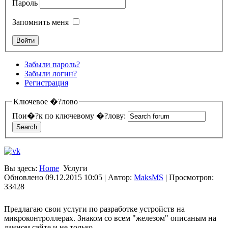
Пароль
Запомнить меня
Забыли пароль?
Забыли логин?
Регистрация
Ключевое �?лово
Пои�?к по ключевому �?лову:
Вы здесь:
Home
Услуги
Обновлено 09.12.2015 10:05
|
Автор:
MaksMS
| Просмотров:
33428
Предлагаю свои услуги по разработке устройств на
микроконтроллерах. Знаком со всем "железом" описаным на
данном сайте и не только.