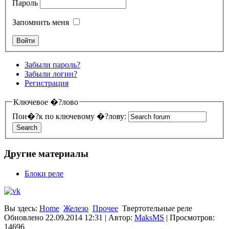
Пароль
Запомнить меня
Забыли пароль?
Забыли логин?
Регистрация
Ключевое �?лово
Пои�?к по ключевому �?лову:
Другие материалы
Блоки реле
Вы здесь:
Home
Железо
Прочее
Твертотельные реле
Обновлено 22.09.2014 12:31
|
Автор:
MaksMS
| Просмотров:
14696