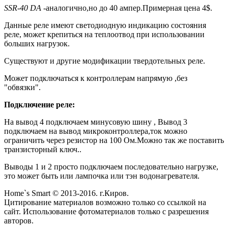
SSR-40 DA
-аналогично,но до 40 ампер.Примерная цена 4$.
Данные реле имеют светодиодную индикацию состояния
реле, может крепиться на теплоотвод при использовании
больших нагрузок.
Существуют и другие модификации твердотельных реле.
Может подключаться к контроллерам напрямую ,без
"обвязки".
Подключение реле:
На вывод 4 подключаем минусовую шину , Вывод 3
подключаем на вывод микроконтроллера,ток можно
ограничить через резистор на 100 Ом.Можно так же поставить
транзисторный ключ..
Выводы 1 и 2 просто подключаем последовательно нагрузке,
это может быть или лампочка или тэн водонагревателя.
Home`s Smart © 2013-2016. г.Киров.
Цитирование материалов возможно только со ссылкой на
сайт. Использование фотоматериалов только с разрешения
авторов.