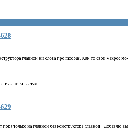
4628
нструктора главной ни слова про modbus. Как-то свой макрос мо
ать записи гостям.
4629
ит пока только на главной без конструктора главной.. Добавлю 