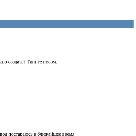
жно создать? Ткните носом.
вывод постараюсь в ближайшее время