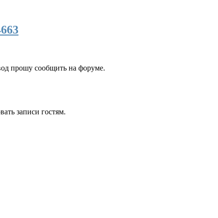
4663
вод прошу сообщить на форуме.
ать записи гостям.