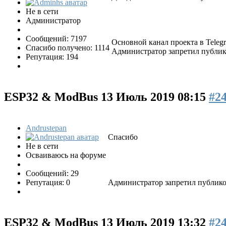
Не в сети
Администратор
Сообщений: 7197
Основной канал проекта в Tele
Спасибо получено: 1114
Администратор запретил публико
Репутация: 194
ESP32 & ModBus
13 Июль 2019 08:15
#2
Andrustepan
Спасибо
Не в сети
Осваиваюсь на форуме
Сообщений: 29
Репутация: 0
Администратор запретил публиков
ESP32 & ModBus
13 Июль 2019 13:32
#2