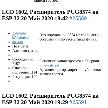
записи гостям.
LCD 1602, Расширитель PCG8574 на
ESP 32
20 Май 2020 18:42
#25589
Adminhs
Это нормально . 8574 не сообщает о
состоянии и по этому такая фигня.
Не в сети
Администратор
Сообщений:
Основной канал проекта в Telegram
7197
t.me/wifi_iot
Спасибо
Администратор запретил публиковать
получено: 1114
записи гостям.
Репутация: 194
LCD 1602, Расширитель PCG8574 на
ESP 32
20 Май 2020 19:29
#25591