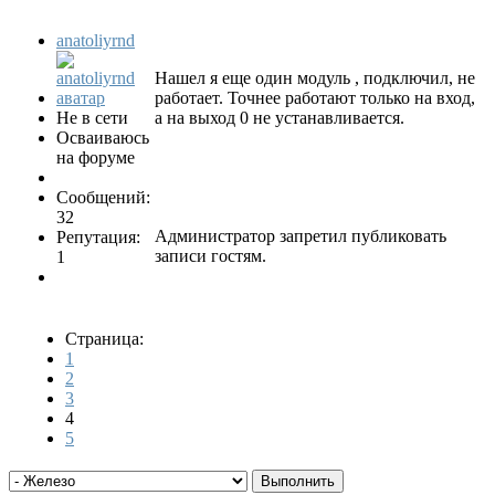
anatoliyrnd
Нашел я еще один модуль , подключил, не
работает. Точнее работают только на вход,
Не в сети
а на выход 0 не устанавливается.
Осваиваюсь
на форуме
Сообщений:
32
Администратор запретил публиковать
Репутация:
записи гостям.
1
Страница:
1
2
3
4
5