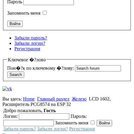
Пароль
Запомнить меня
Забыли пароль?
Забыли логин?
Регистрация
Ключевое �?лово
Пои�?к по ключевому �?лову:
Вы здесь:
Home
Главный раздел
Железо
LCD 1602,
Расширитель PCG8574 на ESP 32
Добро пожаловать,
Гость
Логин:
Пароль:
Запомнить меня
Забыли пароль?
Забыли логин?
Регистрация