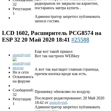
радиорынок не закрыли на карантин,
32
постараюсь завтра купить .
Репутация:
1
Администратор запретил публиковать
записи гостям.
LCD 1602, Расширитель PCG8574 на
ESP 32
20 Май 2020 18:41
#25588
Еще вот такой прикол:
anatoliyrnd
Вот так настроен WEBkey
А вот так выглядит главная страница,
Не в сети
причем кнопка вроде как есть.
Осваиваюсь
на форуме
Сообщений:
Прошивку обновляю по воздуху.
32
Последнее редактирование: 20 Май 2020
Репутация:
18:42 от
anatoliyrnd
.
1
Администратор запретил публиковать