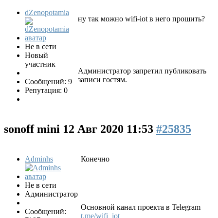
dZenopotamia
ну так можно wifi-iot в него прошить?
Не в сети
Новый
участник
Администратор запретил публиковать
записи гостям.
Сообщений: 9
Репутация: 0
sonoff mini
12 Авг 2020 11:53
#25835
Adminhs
Конечно
Не в сети
Администратор
Основной канал проекта в Telegram
Сообщений:
t.me/wifi_iot