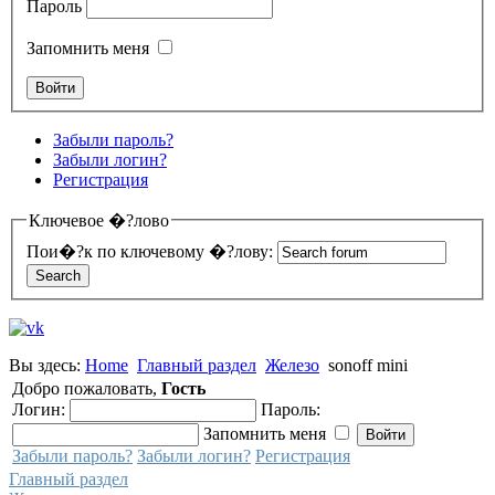
Пароль
Запомнить меня
Забыли пароль?
Забыли логин?
Регистрация
Ключевое �?лово
Пои�?к по ключевому �?лову:
Вы здесь:
Home
Главный раздел
Железо
sonoff mini
Добро пожаловать,
Гость
Логин:
Пароль:
Запомнить меня
Забыли пароль?
Забыли логин?
Регистрация
Главный раздел