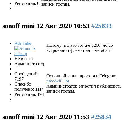
Репутация: 0
записи гостям.
sonoff mini
12 Авг 2020 10:53
#25833
Adminhs
Потому что это тот же 8266, но со
встроенной флехой на 1 мегабайт
Не в сети
Администратор
Сообщений:
Основной канал проекта в Telegram
7197
t.me/wifi_iot
Спасибо
Администратор запретил публиковать
получено: 1114
записи гостям.
Репутация: 194
sonoff mini
12 Авг 2020 11:53
#25834