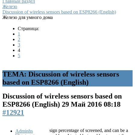
Главный раздел
Железо
Discussion of wireless sensors based on ESP8266 (English)
Железо для умного дома
Страница:
1
2
3
4
5
ТЕМА: Discussion of wireless sensors
based on ESP8266 (English)
Discussion of wireless sensors based on
ESP8266 (English)
29 Май 2016 08:18
#12921
sign percentage of screened, and can be a
Adminhs