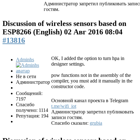
Администратор запретил публиковать запис
гостям.
Discussion of wireless sensors based on
ESP8266 (English)
02 Авг 2016 08:04
#13816
OK, I added the option to turn hpa in
Adminhs
designer settings.
pow functions not in the assembly of the
Не в сети
compiler, you must add it manually in the
Администратор
constructor code.
Сообщений:
7197
Основной канал проекта в Telegram
Спасибо
t.me/wifi_iot
получено: 1114
Администратор запретил публиковать
Репутация: 194
записи гостям.
Спасибо сказали:
grubia