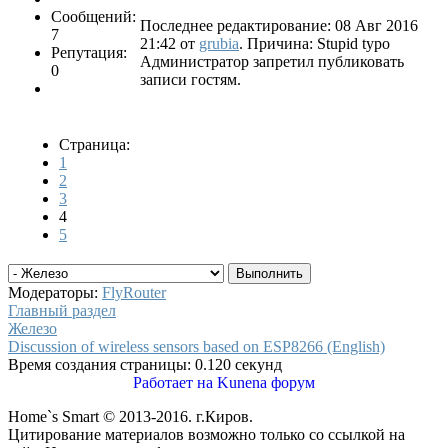
Сообщений:
Последнее редактирование: 08 Авг 2016
7
21:42 от
grubia
. Причина: Stupid typo
Репутация:
Администратор запретил публиковать
0
записи гостям.
Страница:
1
2
3
4
5
Модераторы:
FlyRouter
Главный раздел
Железо
Discussion of wireless sensors based on ESP8266 (English)
Время создания страницы: 0.120 секунд
Работает на
Kunena форум
Home`s Smart © 2013-2016. г.Киров.
Цитирование материалов возможно только со ссылкой на