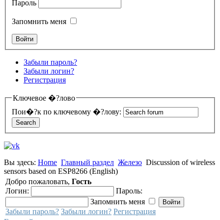
Пароль
Запомнить меня
Забыли пароль?
Забыли логин?
Регистрация
Ключевое �?лово
Пои�?к по ключевому �?лову:
Вы здесь:
Home
Главный раздел
Железо
Discussion of wireless
sensors based on ESP8266 (English)
Добро пожаловать,
Гость
Логин:
Пароль:
Запомнить меня
Забыли пароль?
Забыли логин?
Регистрация