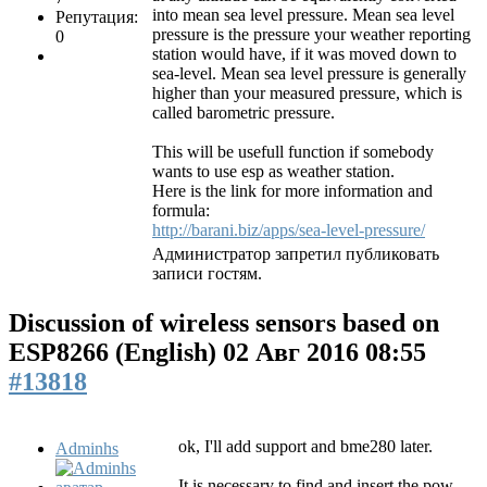
into mean sea level pressure. Mean sea level
Репутация:
pressure is the pressure your weather reporting
0
station would have, if it was moved down to
sea-level. Mean sea level pressure is generally
higher than your measured pressure, which is
called barometric pressure.
This will be usefull function if somebody
wants to use esp as weather station.
Here is the link for more information and
formula:
http://barani.biz/apps/sea-level-pressure/
Администратор запретил публиковать
записи гостям.
Discussion of wireless sensors based on
ESP8266 (English)
02 Авг 2016 08:55
#13818
ok, I'll add support and bme280 later.
Adminhs
It is necessary to find and insert the pow