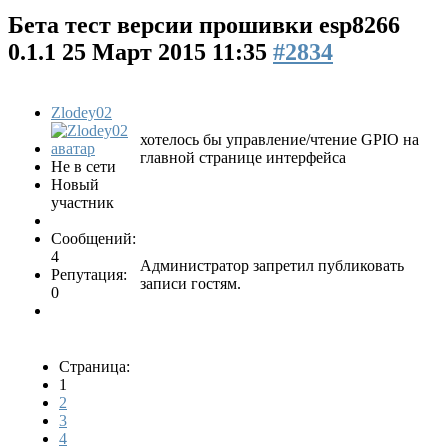
Бета тест версии прошивки esp8266
0.1.1
25 Март 2015 11:35
#2834
Zlodey02
хотелось бы управление/чтение GPIO на
главной странице интерфейса
Не в сети
Новый
участник
Сообщений:
4
Администратор запретил публиковать
Репутация:
записи гостям.
0
Страница:
1
2
3
4