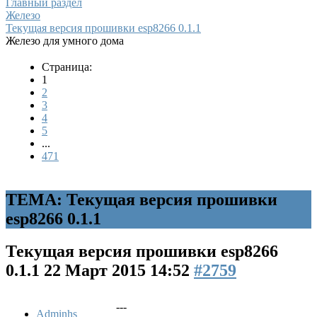
Главный раздел
Железо
Текущая версия прошивки esp8266 0.1.1
Железо для умного дома
Страница:
1
2
3
4
5
...
471
ТЕМА: Текущая версия прошивки
esp8266 0.1.1
Текущая версия прошивки esp8266
0.1.1
22 Март 2015 14:52
#2759
---
Adminhs