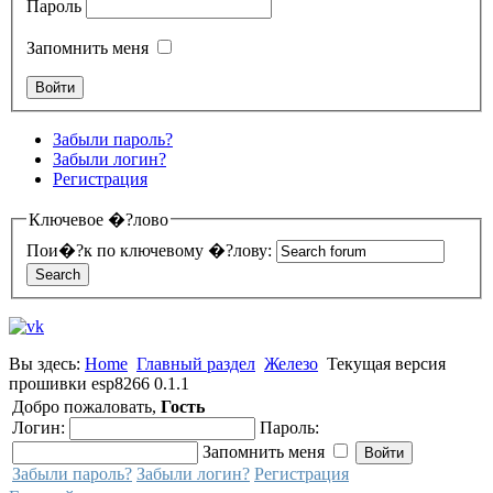
Пароль
Запомнить меня
Забыли пароль?
Забыли логин?
Регистрация
Ключевое �?лово
Пои�?к по ключевому �?лову:
Вы здесь:
Home
Главный раздел
Железо
Текущая версия
прошивки esp8266 0.1.1
Добро пожаловать,
Гость
Логин:
Пароль:
Запомнить меня
Забыли пароль?
Забыли логин?
Регистрация