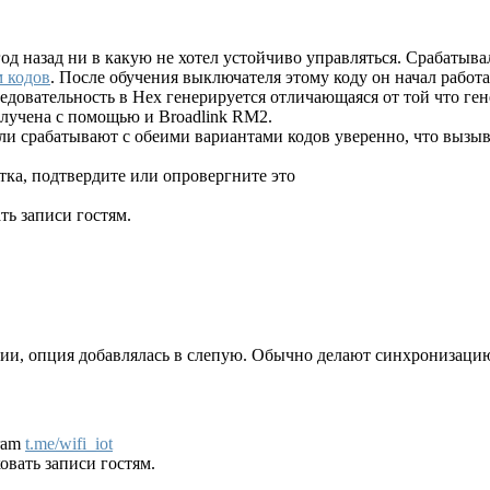
 назад ни в какую не хотел устойчиво управляться. Срабатывал 
м кодов
. После обучения выключателя этому коду он начал работа
едовательность в Hex генерируется отличающаяся от той что ген
лучена с помощью и Broadlink RM2.
и срабатывают с обеими вариантами кодов уверенно, что вызыв
тка, подтвердите или опровергните это
ь записи гостям.
ичии, опция добавлялась в слепую. Обычно делают синхронизацию
gram
t.me/wifi_iot
вать записи гостям.