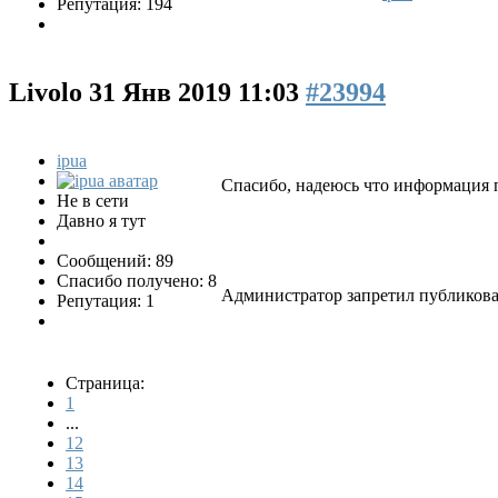
Репутация: 194
Livolo
31 Янв 2019 11:03
#23994
ipua
Спасибо, надеюсь что информация 
Не в сети
Давно я тут
Сообщений: 89
Спасибо получено: 8
Администратор запретил публиковат
Репутация: 1
Страница:
1
...
12
13
14