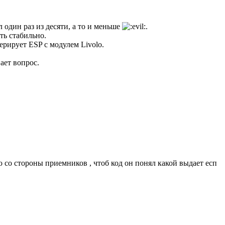
один раз из десяти, а то и меньше
.
ть стабильно.
ерирует ESP с модулем Livolo.
ает вопрос.
 со стороны приемников , чтоб код он понял какой выдает есп