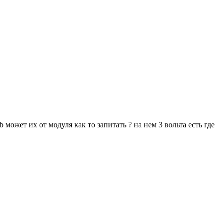
может их от модуля как то запитать ? на нем 3 вольта есть где