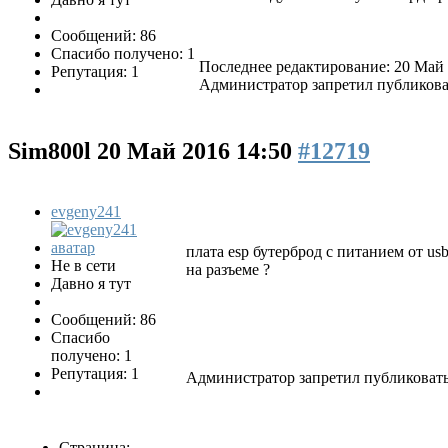
Сообщений: 86
Спасибо получено: 1
Последнее редактирование: 20 Май 
Репутация: 1
Администратор запретил публиковат
Sim800l
20 Май 2016 14:50
#12719
evgeny241
плата esp бутерброд с питанием от us
Не в сети
на разъеме ?
Давно я тут
Сообщений: 86
Спасибо
получено: 1
Репутация: 1
Администратор запретил публиковать
Страница: