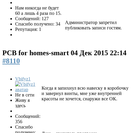
Нам никогда не будет
60 а лишь 4 раза по 15.
Сообщений: 127
Администратор запретил
Спасибо получено: 34
публиковать записи гостям.
Репутация: 1
PCB for homes-smart
04 Дек 2015 22:14
#8110
Vbifyz1
Когда я запихнул всю навеску в коробочку
и завернул винты, мне уже внутренней
Не в сети
красоты не хочется, снаружи все ОК.
Живу я
здесь
Сообщений:
356
Спасибо
получено: