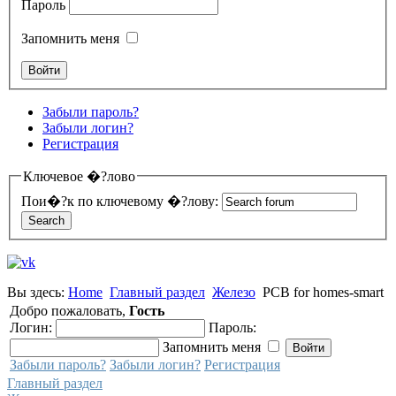
Пароль
Запомнить меня
Забыли пароль?
Забыли логин?
Регистрация
Ключевое �?лово
Пои�?к по ключевому �?лову:
Вы здесь:
Home
Главный раздел
Железо
PCB for homes-smart
Добро пожаловать,
Гость
Логин:
Пароль:
Запомнить меня
Забыли пароль?
Забыли логин?
Регистрация
Главный раздел