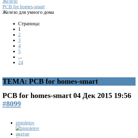
Железо
PCB for homes-smart
Железо для умного дома
Страница:
1
2
3
4
5
...
24
ТЕМА: PCB for homes-smart
PCB for homes-smart
04 Дек 2015 19:56
#8099
pistoletov