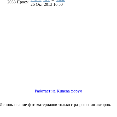
2033
Просм.
26 Окт 2013 16:50
Работает на
Kunena форум
Использование фотоматериалов только с разрешения авторов.