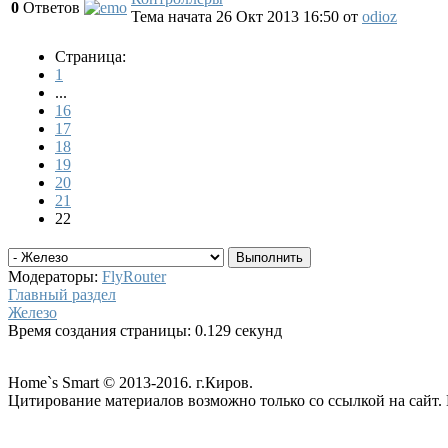
0
Ответов
Тема начата 26 Окт 2013 16:50
от
odioz
Страница:
1
...
16
17
18
19
20
21
22
Модераторы:
FlyRouter
Главный раздел
Железо
Время создания страницы: 0.129 секунд
Home`s Smart © 2013-2016. г.Киров.
Цитирование материалов возможно только со ссылкой на сайт. 