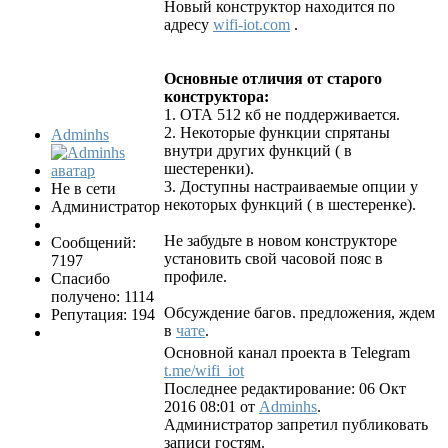
Новый конструктор находится по
адресу
wifi-iot.com
.
Основные отличия от старого
конструктора:
1. ОТА 512 кб не поддерживается.
2. Некоторые функции спрятаны
Adminhs
внутри других функций ( в
шестеренки).
3. Доступны настраиваемые опции у
Не в сети
некоторых функций ( в шестеренке).
Администратор
Не забудьте в новом конструкторе
Сообщений:
установить свой часовой пояс в
7197
профиле.
Спасибо
получено: 1114
Обсуждение багов. предложения, ждем
Репутация: 194
в
чате
.
Основной канал проекта в Telegram
t.me/wifi_iot
Последнее редактирование: 06 Окт
2016 08:01 от
Adminhs
.
Администратор запретил публиковать
записи гостям.