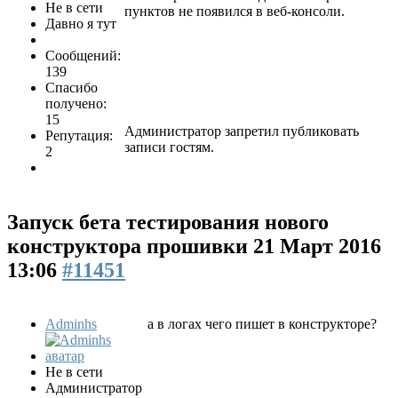
Не в сети
пунктов не появился в веб-консоли.
Давно я тут
Сообщений:
139
Спасибо
получено:
15
Администратор запретил публиковать
Репутация:
записи гостям.
2
Запуск бета тестирования нового
конструктора прошивки
21 Март 2016
13:06
#11451
Adminhs
а в логах чего пишет в конструкторе?
Не в сети
Администратор