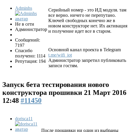
Adminhs
Серийный номер - это ИД модуля. там
все верно. ничего не перепутано.
Ключей свободных конечно же в
Не в сети
новом конструкторе нет. Их активация
Администратор
и получение идет все в старом.
Сообщений:
7197
Основной канал проекта в Telegram
Спасибо
t.me/wifi_iot
получено: 1114
Администратор запретил публиковать
Репутация: 194
записи гостям.
Запуск бета тестирования нового
конструктора прошивки
21 Март 2016
12:48
#11450
dorisca11
После прошивки ни один из выбраны