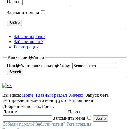
Пароль
Запомнить меня
Забыли пароль?
Забыли логин?
Регистрация
Ключевое �?лово
Пои�?к по ключевому �?лову:
Вы здесь:
Home
Главный раздел
Железо
Запуск бета
тестирования нового конструктора прошивки
Добро пожаловать,
Гость
Логин:
Пароль:
Запомнить меня
Забыли пароль?
Забыли логин?
Регистрация