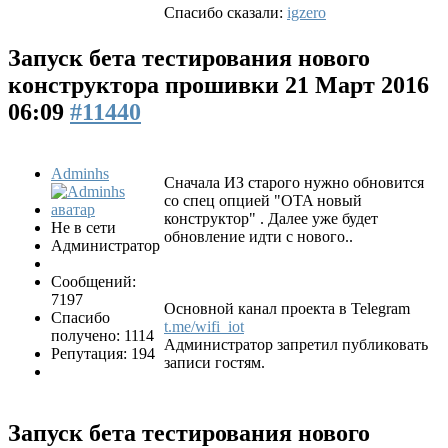
Спасибо сказали:
igzero
Запуск бета тестирования нового
конструктора прошивки
21 Март 2016
06:09
#11440
Adminhs
Сначала ИЗ старого нужно обновится
со спец опцией "OTA новый
конструктор" . Далее уже будет
Не в сети
обновление идти с нового..
Администратор
Сообщений:
7197
Основной канал проекта в Telegram
Спасибо
t.me/wifi_iot
получено: 1114
Администратор запретил публиковать
Репутация: 194
записи гостям.
Запуск бета тестирования нового