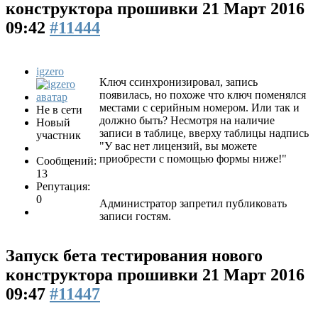
конструктора прошивки
21 Март 2016
09:42
#11444
igzero
Ключ ссинхронизировал, запись
появилась, но похоже что ключ поменялся
местами с серийным номером. Или так и
Не в сети
должно быть? Несмотря на наличие
Новый
записи в таблице, вверху таблицы надпись
участник
"У вас нет лицензий, вы можете
приобрести с помощью формы ниже!"
Сообщений:
13
Репутация:
0
Администратор запретил публиковать
записи гостям.
Запуск бета тестирования нового
конструктора прошивки
21 Март 2016
09:47
#11447