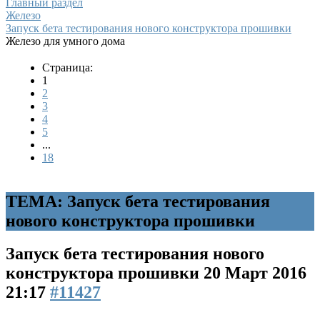
Главный раздел
Железо
Запуск бета тестирования нового конструктора прошивки
Железо для умного дома
Страница:
1
2
3
4
5
...
18
ТЕМА: Запуск бета тестирования
нового конструктора прошивки
Запуск бета тестирования нового
конструктора прошивки
20 Март 2016
21:17
#11427