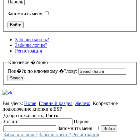
Пароль
Запомнить меня
Забыли пароль?
Забыли логин?
Регистрация
Ключевое �?лово
Пои�?к по ключевому �?лову:
Вы здесь:
Home
Главный раздел
Железо
Корректное
подключение кнопки к ESP
Добро пожаловать,
Гость
Логин:
Пароль:
Запомнить меня
Забыли пароль?
Забыли логин?
Регистрация