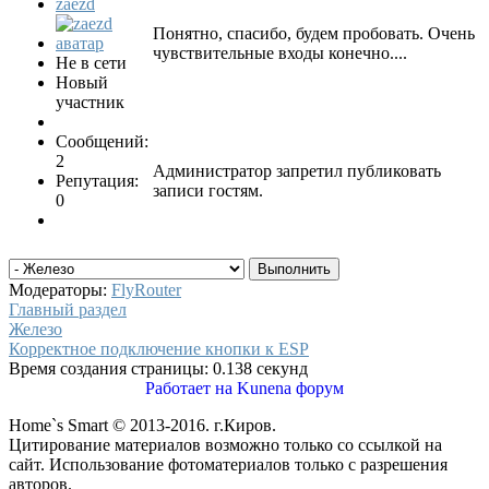
zaezd
Понятно, спасибо, будем пробовать. Очень
чувствительные входы конечно....
Не в сети
Новый
участник
Сообщений:
2
Администратор запретил публиковать
Репутация:
записи гостям.
0
Модераторы:
FlyRouter
Главный раздел
Железо
Корректное подключение кнопки к ESP
Время создания страницы: 0.138 секунд
Работает на
Kunena форум
Home`s Smart © 2013-2016. г.Киров.
Цитирование материалов возможно только со ссылкой на
сайт. Использование фотоматериалов только с разрешения
авторов.