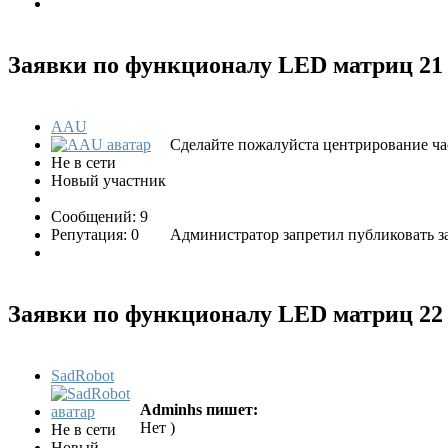
Заявки по функционалу LED матриц
21
AAU
Сделайте пожалуйста центрирование ча
Не в сети
Новый участник
Сообщений: 9
Репутация: 0
Администратор запретил публиковать з
Заявки по функционалу LED матриц
22
SadRobot
Adminhs пишет:
Нет )
Не в сети
Новый