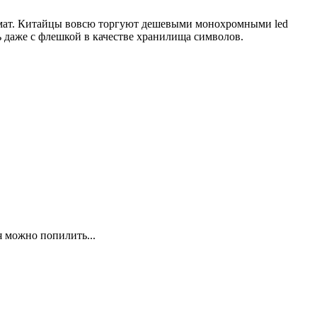
ормат. Китайцы вовсю торгуют дешевыми монохромными led
ь даже с флешкой в качестве хранилища символов.
я можно попилить...