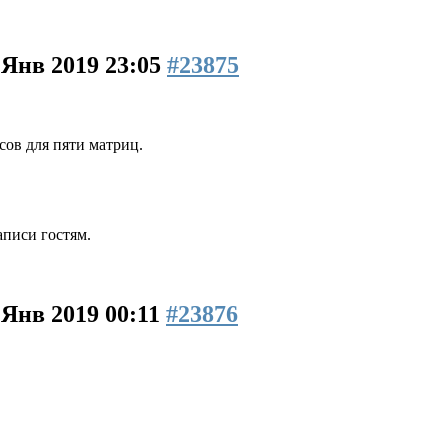
 Янв 2019 23:05
#23875
сов для пяти матриц.
аписи гостям.
 Янв 2019 00:11
#23876