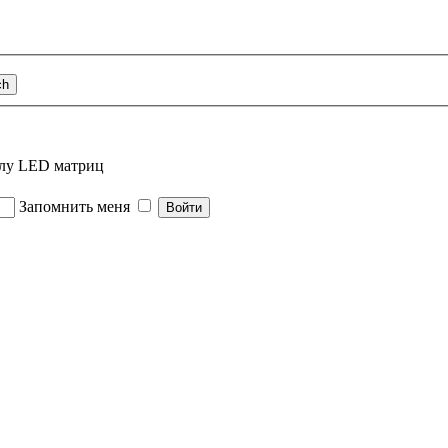
алу LED матриц
Запомнить меня