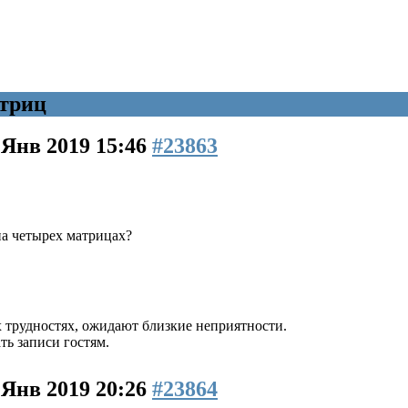
триц
 Янв 2019 15:46
#23863
а четырех матрицах?
их трудностях, ожидают близкие неприятности.
ь записи гостям.
 Янв 2019 20:26
#23864