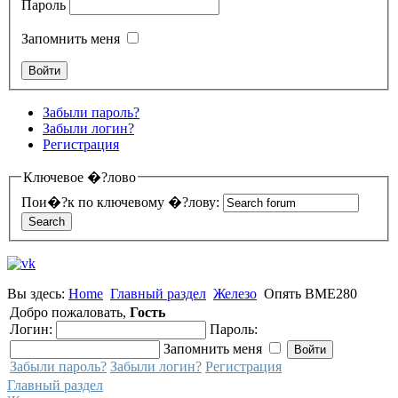
Пароль
Запомнить меня
Забыли пароль?
Забыли логин?
Регистрация
Ключевое �?лово
Пои�?к по ключевому �?лову:
Вы здесь:
Home
Главный раздел
Железо
Опять BME280
Добро пожаловать,
Гость
Логин:
Пароль:
Запомнить меня
Забыли пароль?
Забыли логин?
Регистрация
Главный раздел