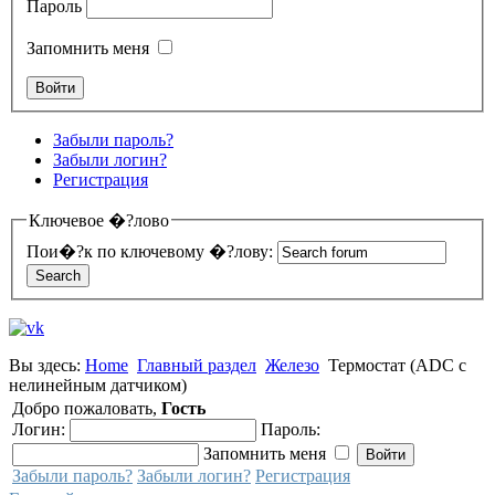
Пароль
Запомнить меня
Забыли пароль?
Забыли логин?
Регистрация
Ключевое �?лово
Пои�?к по ключевому �?лову:
Вы здесь:
Home
Главный раздел
Железо
Термостат (ADC с
нелинейным датчиком)
Добро пожаловать,
Гость
Логин:
Пароль:
Запомнить меня
Забыли пароль?
Забыли логин?
Регистрация