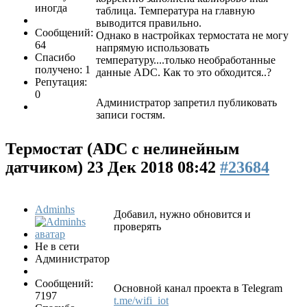
иногда
таблица. Температура на главную
выводится правильно.
Сообщений:
Однако в настройках термостата не могу
64
напрямую использовать
Спасибо
температуру....только необработанные
получено: 1
данные ADC. Как то это обходится..?
Репутация:
0
Администратор запретил публиковать
записи гостям.
Термостат (ADC с нелинейным
датчиком)
23 Дек 2018 08:42
#23684
Adminhs
Добавил, нужно обновится и
проверять
Не в сети
Администратор
Сообщений:
Основной канал проекта в Telegram
7197
t.me/wifi_iot