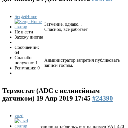
SergeiHome
Затмение, однако...
Спасибо, все работает.
Не в сети
Захожу иногда
Сообщений:
64
Спасибо
Администратор запретил публиковать
получено: 1
записи гостям.
Репутация: 0
Термостат (ADC с нелинейным
датчиком)
19 Апр 2019 17:45
#24390
yuzd
заполнил табличку, вот например VAL 420