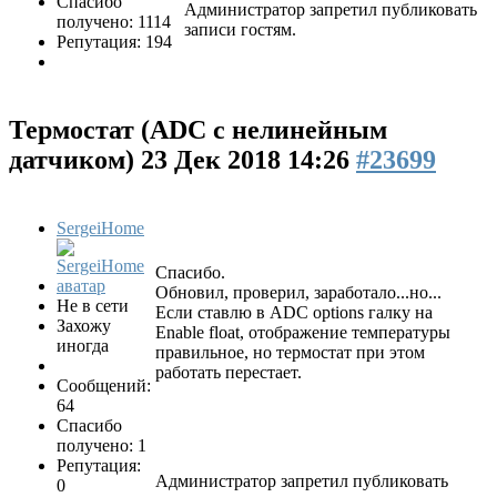
Спасибо
Администратор запретил публиковать
получено: 1114
записи гостям.
Репутация: 194
Термостат (ADC с нелинейным
датчиком)
23 Дек 2018 14:26
#23699
SergeiHome
Спасибо.
Обновил, проверил, заработало...но...
Не в сети
Если ставлю в ADC options галку на
Захожу
Enable float, отображение температуры
иногда
правильное, но термостат при этом
работать перестает.
Сообщений:
64
Спасибо
получено: 1
Репутация:
Администратор запретил публиковать
0