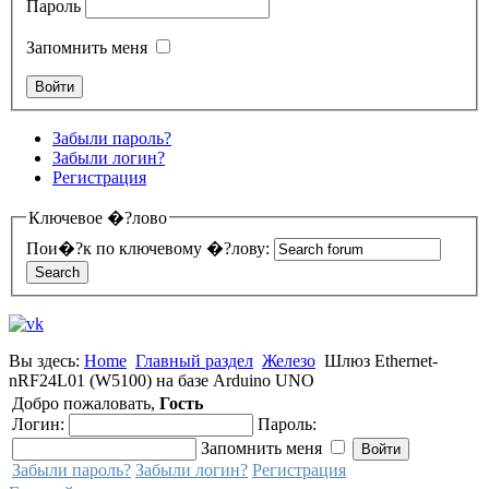
Пароль
Запомнить меня
Забыли пароль?
Забыли логин?
Регистрация
Ключевое �?лово
Пои�?к по ключевому �?лову:
Вы здесь:
Home
Главный раздел
Железо
Шлюз Ethernet-
nRF24L01 (W5100) на базе Arduino UNO
Добро пожаловать,
Гость
Логин:
Пароль:
Запомнить меня
Забыли пароль?
Забыли логин?
Регистрация