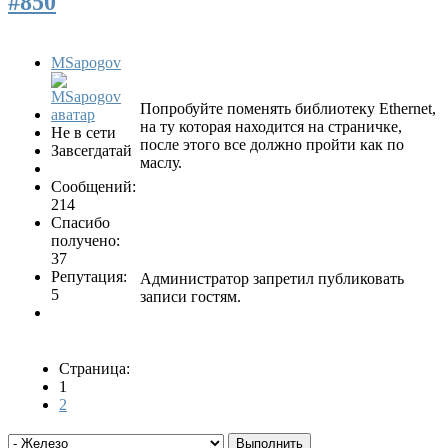
#850
MSapogov
Попробуйте поменять библиотеку Ethernet,
на ту которая находится на страничке,
Не в сети
после этого все должно пройти как по
Завсегдатай
маслу.
Сообщений:
214
Спасибо
получено:
37
Репутация:
Администратор запретил публиковать
5
записи гостям.
Страница:
1
2