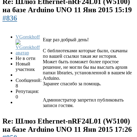
Re: Шлюз Ethernet-nRF24L01 (W5100)
на базе Arduino UNO
11 Янв 2015 15:19
#836
VGorokhoff
Еще раз добрый день!
С библиотеками которые были, скачаны
по вашей ссылки такая же история.
Не в сети
Может быть поможет более простое
Новый
решение, не могли бы вы выслать архив
участник
папки libraries, установленной в вашем ide
Arduino.
Сообщений:
Заранее спасибо за помощь.
8
Репутация:
0
Администратор запретил публиковать
записи гостям.
Re: Шлюз Ethernet-nRF24L01 (W5100)
на базе Arduino UNO
11 Янв 2015 17:26