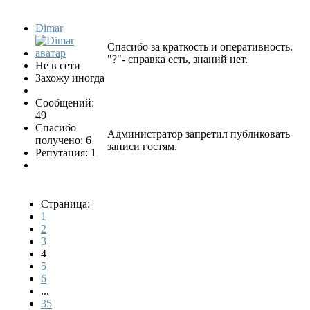
Dimar
Спасибо за краткость и оперативность.
"?"- справка есть, знаний нет.
Не в сети
Захожу иногда
Сообщений:
49
Спасибо
Администратор запретил публиковать
получено: 6
записи гостям.
Репутация: 1
Страница:
1
2
3
4
5
6
...
35