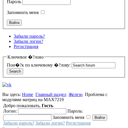
Пароль
Запомнить меня
Забыли пароль?
Забыли логин?
Регистрация
Ключевое �?лово
Пои�?к по ключевому �?лову:
Вы здесь:
Home
Главный раздел
Железо
Проблема с
модулями матриц на MAX7219
Добро пожаловать,
Гость
Логин:
Пароль:
Запомнить меня
Забыли пароль?
Забыли логин?
Регистрация