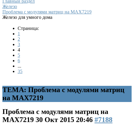
Главный раздел
Железо
Проблема с модулями матриц на MAX7219
Железо для умного дома
Страница:
1
2
3
4
5
6
...
35
ТЕМА: Проблема с модулями матриц
на MAX7219
Проблема с модулями матриц на
MAX7219
30 Окт 2015 20:46
#7188