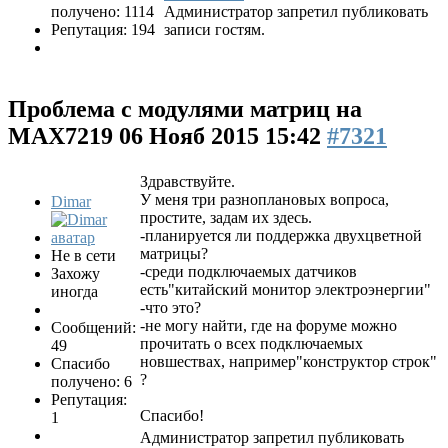
получено: 1114
Администратор запретил публиковать
Репутация: 194
записи гостям.
Проблема с модулями матриц на
MAX7219
06 Нояб 2015 15:42
#7321
Здравствуйте.
У меня три разноплановых вопроса,
Dimar
простите, задам их здесь.
-планируется ли поддержка двухцветной
матрицы?
Не в сети
-среди подключаемых датчиков
Захожу
есть"китайский монитор электроэнергии"
иногда
-что это?
-не могу найти, где на форуме можно
Сообщений:
прочитать о всех подключаемых
49
новшествах, например"конструктор строк"
Спасибо
?
получено: 6
Репутация:
Спасибо!
1
Администратор запретил публиковать