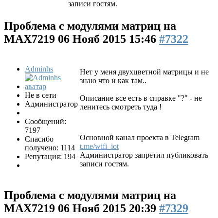
записи гостям.
Проблема с модулями матриц на
MAX7219
06 Нояб 2015 15:46
#7322
Adminhs
Нет у меня двухцветной матрицы и не
знаю что и как там..
Не в сети
Описание все есть в справке "?" - не
Администратор
ленитесь смотреть туда !
Сообщений:
7197
Основной канал проекта в Telegram
Спасибо
t.me/wifi_iot
получено: 1114
Администратор запретил публиковать
Репутация: 194
записи гостям.
Проблема с модулями матриц на
MAX7219
06 Нояб 2015 20:39
#7329