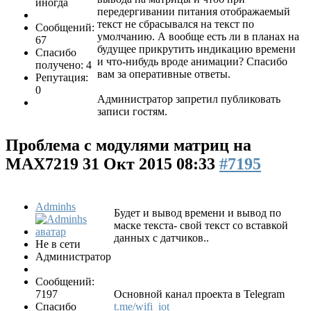
иногда
передергивании питания отображаемый
текст не сбрасывался на текст по
Сообщений:
умолчанию. А вообще есть ли в планах на
67
будущее прикрутить индикацию времени
Спасибо
и что-нибудь вроде анимации? Спасибо
получено: 4
вам за оперативные ответы.
Репутация:
0
Администратор запретил публиковать
записи гостям.
Проблема с модулями матриц на
MAX7219
31 Окт 2015 08:33
#7195
Adminhs
Будет и вывод времени и вывод по
маске текста- свой текст со вставкой
данных с датчиков..
Не в сети
Администратор
Сообщений:
7197
Основной канал проекта в Telegram
Спасибо
t.me/wifi_iot